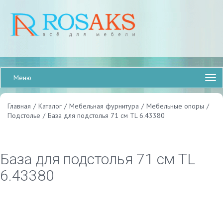
Меню
Главная
/
Каталог
/
Мебельная фурнитура
/
Мебельные опоры
/
Подстолье
/
База для подстолья 71 см TL 6.43380
База для подстолья 71 см TL
6.43380