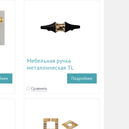
Мебельная ручка
металлическая TL
5
50.10036 - TL 50.10047
бнее
Подробнее
Сравнить