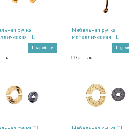
льная ручка
Мебельная ручка
ллическая TL
металлическая TL
0033 - TL 50.10035
50.10030 - TL 50.1003
Подробнее
Подро
нить
Сравнить
льная ручка TL
Мебельная ручка TL