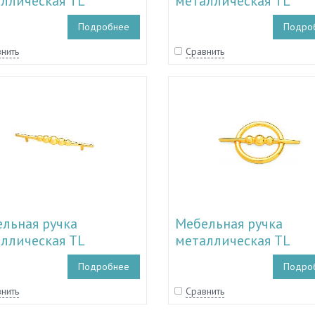
ллическая TL
металлическая TL
0033 - TL 51.10038
51.10027 - TL 51.1002
Подробнее
Подро
нить
Сравнить
льная ручка
Мебельная ручка
ллическая TL
металлическая TL
0018 - TL 51.10023
51.10015 - TL 51.1001
Подробнее
Подро
нить
Сравнить