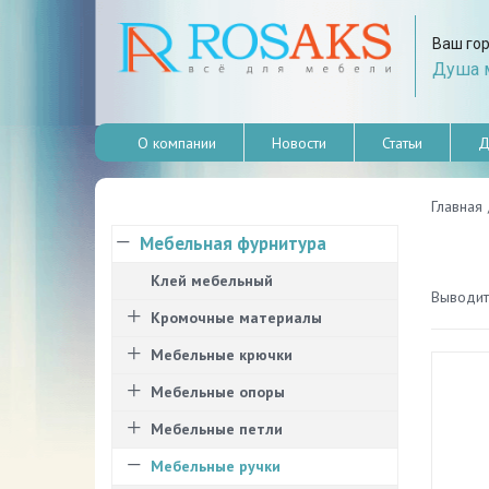
Ваш го
Душа м
О компании
Новости
Статьи
Д
Главная
Мебельная фурнитура
Клей мебельный
Выводить
Кромочные материалы
Мебельные крючки
Мебельные опоры
Мебельные петли
Мебельные ручки