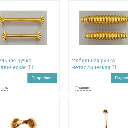
льная ручка
Мебельная ручка
ллическая TL
металлическая TL
0006 - TL 51.10011
51.10000 - TL 51.1000
Подробнее
Подро
нить
Сравнить