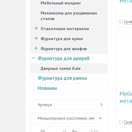
мета
Мебельный молдинг
51.1
Механизмы для раздвижных
столов
Срав
Отделочные материалы
Фурнитура для кухни
Фурнитура для шкафов
Фурнитура для дверей
Дверные замки Kale
Фурнитура для рамок
Новинки
Мебе
мета
Артикул
51.1
Межцентровое расстояние, мм
Срав
От
До