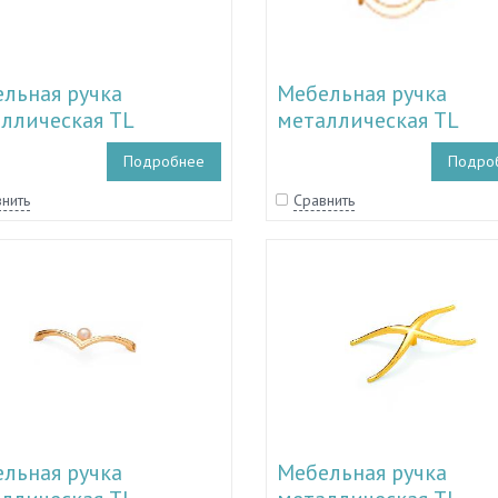
льная ручка
Мебельная ручка
ллическая TL
металлическая TL
0045 - TL 51.10056
51.10042 - TL 51.1004
Подробнее
Подро
нить
Сравнить
льная ручка
Мебельная ручка