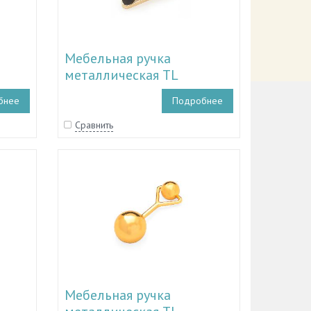
Мебельная ручка
металлическая TL
4
51.10039 - TL 51.10041
бнее
Подробнее
Сравнить
Мебельная ручка