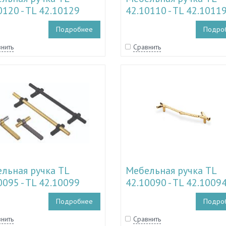
0120 - TL 42.10129
42.10110 - TL 42.1011
Подробнее
Подро
нить
Сравнить
льная ручка TL
Мебельная ручка TL
0095 - TL 42.10099
42.10090 - TL 42.1009
Подробнее
Подро
нить
Сравнить