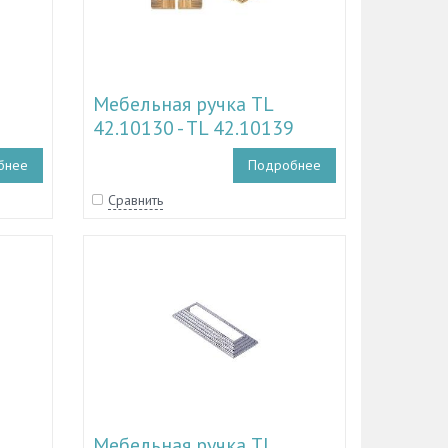
Мебельная ручка TL
42.10130 - TL 42.10139
2
бнее
Подробнее
Сравнить
Мебельная ручка TL