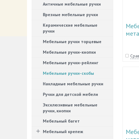
Античные мебельные ручки
Врезные мебельные ручки
Мебе
Керамические мебельные
ручки
мета
51.1
Мебельные ручки торцевые
Мебельные ручки-кнопки
Срав
Мебельные ручки-рейлинг
Мебельные ручки-скобы
Накладные мебельные ручки
Ручки для детской мебели
Эксклюзивные мебельные
ручки, кнопки
Мебельный багет
Мебе
Мебельный крепеж