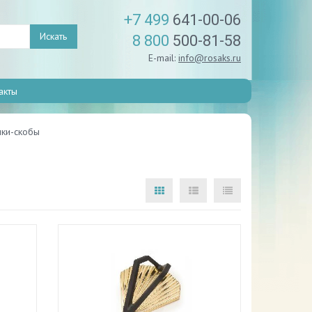
+7 499
641-00-06
Искать
8 800
500-81-58
E-mail:
info@rosaks.ru
акты
ки-скобы