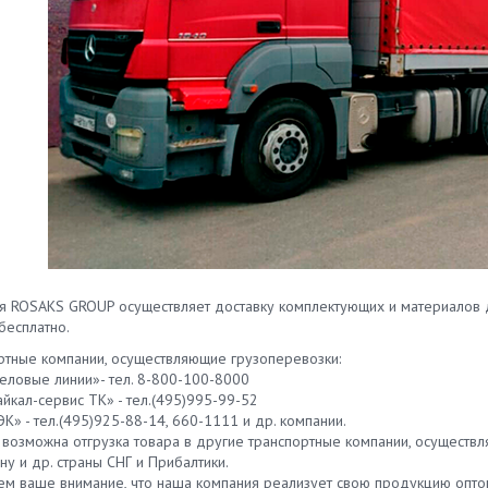
я ROSAKS GROUP осуществляет доставку комплектующих и материалов д
бесплатно.
ртные компании, осуществляющие грузоперевозки:
ловые линии»- тел. 8-800-100-8000
йкал-сервис ТК» - тел.(495)995-99-52
» - тел.(495)925-88-14, 660-1111 и др. компании.
 возможна отгрузка товара в другие транспортные компании, осуществл
ну и др. страны СНГ и Прибалтики.
м ваше внимание, что наша компания реализует свою продукцию опто