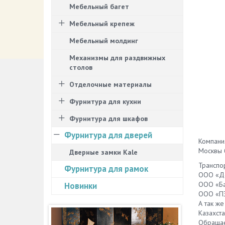
Мебельный багет
Мебельный крепеж
Мебельный молдинг
Механизмы для раздвижных
столов
Отделочные материалы
Фурнитура для кухни
Фурнитура для шкафов
Фурнитура для дверей
Компани
Москвы 
Дверные замки Kale
Транспо
Фурнитура для рамок
ООО «Де
ООО «Ба
Новинки
ООО «ПЭК
А так же
Казахста
Обращае