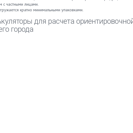
м с частными лицами.
тгружается кратно минимальными упаковками.
куляторы для расчета ориентировочной
го города