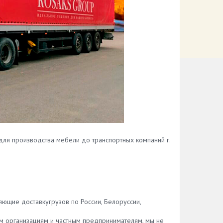
ля производства мебели до транспортных компаний г.
яющие доставкугрузов по России, Белоруссии,
м организациям и частным предпринимателям, мы не