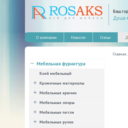
Ваш го
Душа м
О компании
Новости
Статьи
Д
Главная
Мебельная фурнитура
Клей мебельный
Кромочные материалы
Мебельные крючки
Мебельные опоры
Мебельные петли
Мебельные ручки