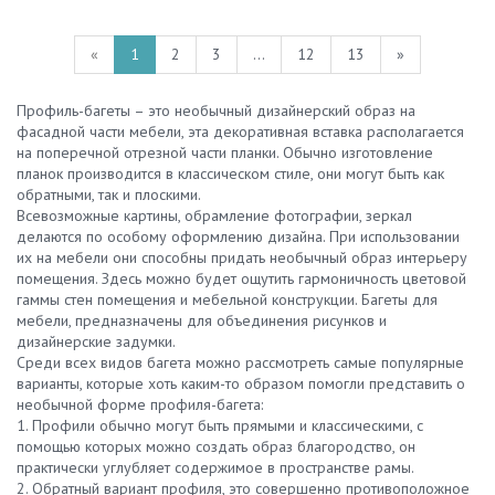
«
1
2
3
...
12
13
»
Профиль-багеты – это необычный дизайнерский образ на
фасадной части мебели, эта декоративная вставка располагается
на поперечной отрезной части планки. Обычно изготовление
планок производится в классическом стиле, они могут быть как
обратными, так и плоскими.
Всевозможные картины, обрамление фотографии, зеркал
делаются по особому оформлению дизайна. При использовании
их на мебели они способны придать необычный образ интерьеру
помещения. Здесь можно будет ощутить гармоничность цветовой
гаммы стен помещения и мебельной конструкции. Багеты для
мебели, предназначены для объединения рисунков и
дизайнерские задумки.
Среди всех видов багета можно рассмотреть самые популярные
варианты, которые хоть каким-то образом помогли представить о
необычной форме профиля-багета:
1. Профили обычно могут быть прямыми и классическими, с
помощью которых можно создать образ благородство, он
практически углубляет содержимое в пространстве рамы.
2. Обратный вариант профиля, это совершенно противоположное