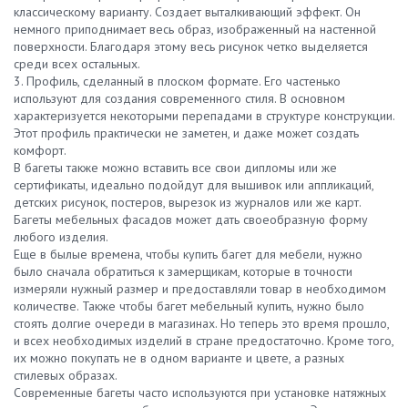
классическому варианту. Создает выталкивающий эффект. Он
немного приподнимает весь образ, изображенный на настенной
поверхности. Благодаря этому весь рисунок четко выделяется
среди всех остальных.
3. Профиль, сделанный в плоском формате. Его частенько
используют для создания современного стиля. В основном
характеризуется некоторыми перепадами в структуре конструкции.
Этот профиль практически не заметен, и даже может создать
комфорт.
В багеты также можно вставить все свои дипломы или же
сертификаты, идеально подойдут для вышивок или аппликаций,
детских рисунок, постеров, вырезок из журналов или же карт.
Багеты мебельных фасадов может дать своеобразную форму
любого изделия.
Еще в былые времена, чтобы купить багет для мебели, нужно
было сначала обратиться к замерщикам, которые в точности
измеряли нужный размер и предоставляли товар в необходимом
количестве. Также чтобы багет мебельный купить, нужно было
стоять долгие очереди в магазинах. Но теперь это время прошло,
и всех необходимых изделий в стране предостаточно. Кроме того,
их можно покупать не в одном варианте и цвете, а разных
стилевых образах.
Современные багеты часто используются при установке натяжных