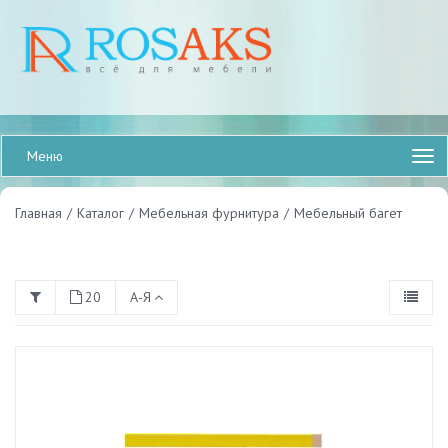
Меню
Главная
/
Каталог
/
Мебельная фурнитура
/
Мебельный багет
20
А-Я