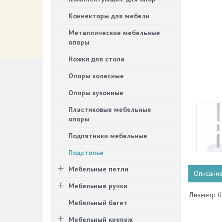
Коннекторы для мебели
Металлические мебельные
опоры
Ножки для стола
Опоры колесные
Опоры кухонные
Пластиковые мебельные
опоры
Подпятники мебельные
Подстолье
Мебельные петли
Описани
Мебельные ручки
Диаметр ба
Мебельный багет
Мебельный крепеж