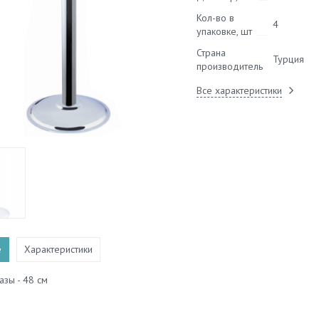
Кол-во в
4
упаковке, шт
Страна
Турция
производитель
Все характеристики
е
Характеристики
зы - 48 см