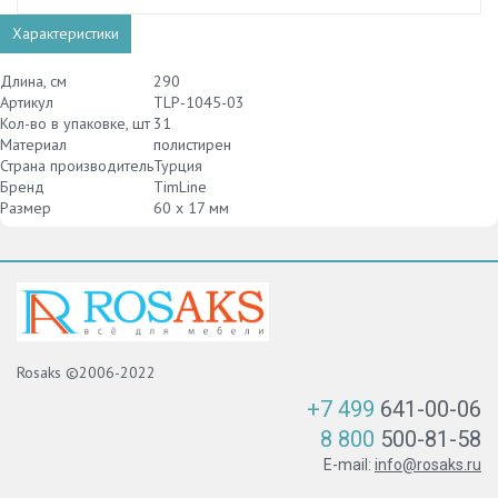
Характеристики
Длина, см
290
Артикул
TLP-1045-03
Кол-во в упаковке, шт
31
Материал
полистирен
Страна производитель
Турция
Бренд
TimLine
Размер
60 х 17 мм
Rosaks ©2006-2022
+7 499
641-00-06
8 800
500-81-58
E-mail:
info@rosaks.ru